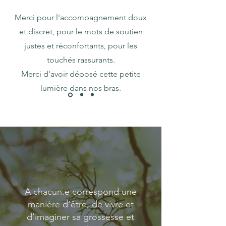
Merci pour l'accompagnement doux
et discret, pour le mots de soutien
justes et réconfortants, pour les
touchés rassurants.
Merci d'avoir déposé cette petite
lumière dans nos bras.
A chacun.e correspond une
manière d’être, de vivre et
d’imaginer sa grossesse et