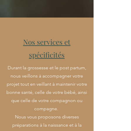
Nos services et
spécificités
Durant la grossesse et le post partum,
nous veillons à accompagner votre
projet tout en veillant à maintenir votre
bonne santé, celle de votre bébé, ainsi
que celle de votre compagnon ou
compagne.
Nous vous proposons diverses
préparations à la naissance et à la