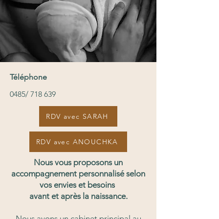
Téléphone
0485/ 718 639
RDV avec SARAH
RDV avec ANOUCHKA
Nous vous proposons un
accompagnement personnalisé selon
vos envies et besoins
avant et après la naissance.
Nous avons un cabinet principal au