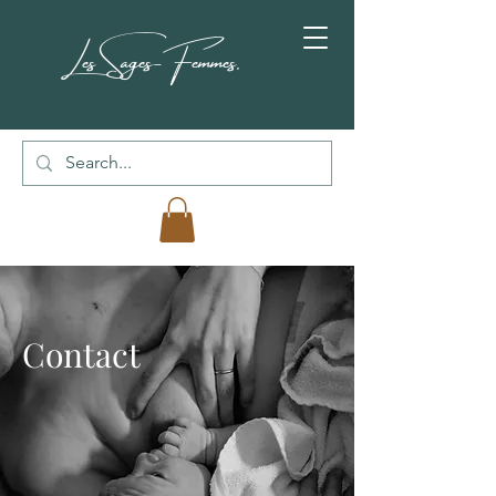
Les Sages-Femmes.
Contact