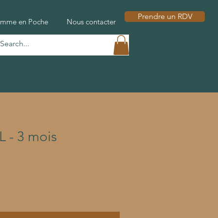
Prendre un RDV
emme en Poche
Nous contacter
 - 3 mois