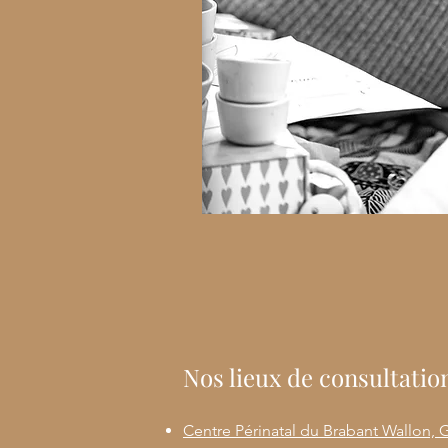
Nos lieux de consultatio
Centre Périnatal du Brabant Wallon,