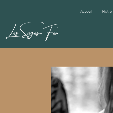
Accueil
Notre
Les Sages-Femmes.